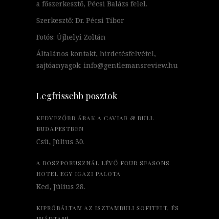
a főszerkesztő, Pécsi Balázs felel.
Szerkesztő: Dr. Pécsi Tibor
Fotós: Újhelyi Zoltán
Általános kontakt, hirdetésfelvétel,
sajtóanyagok: info@gentlemansreview.hu
Legfrissebb posztok
KEDVEZŐBB ÁRAK A CAVIAR & BULL
BUDAPESTBEN
Csü, Július 30.
A BOSZPORUSZNÁL LÉVŐ FOUR SEASONS
HOTEL EGY IGAZI PALOTA
Ked, Július 28.
KIPRÓBÁLTAM AZ ISZTAMBULI SOFITELT, ÉS
IMÁDTAM!