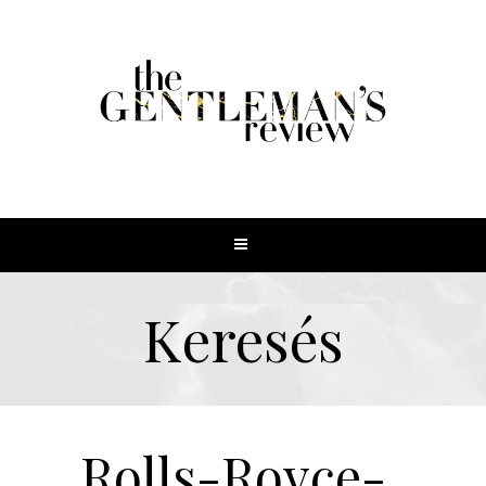
Keresés
Rolls-Royce-