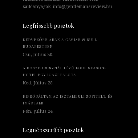
sajtóanyagok: info@gentlemansreview.hu
Legfrissebb posztok
KEDVEZŐBB ÁRAK A CAVIAR & BULL
BUDAPESTBEN
Csü, Július 30.
A BOSZPORUSZNÁL LÉVŐ FOUR SEASONS
HOTEL EGY IGAZI PALOTA
Ked, Július 28.
KIPRÓBÁLTAM AZ ISZTAMBULI SOFITELT, ÉS
IMÁDTAM!
Pén, Július 24.
Legnépszerűbb posztok