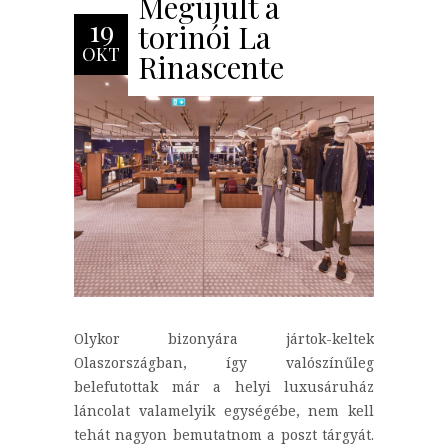
Megújult a
19
torinói La
OKT
Rinascente
Olykor bizonyára jártok-keltek
Olaszországban, így valószínűleg
belefutottak már a helyi luxusáruház
láncolat valamelyik egységébe, nem kell
tehát nagyon bemutatnom a poszt tárgyát.