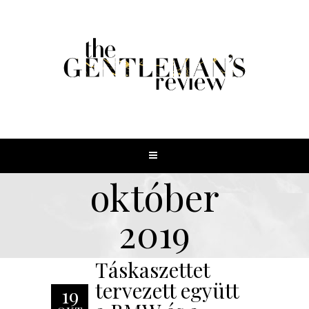
október
2019
Táskaszettet
tervezett együtt
19