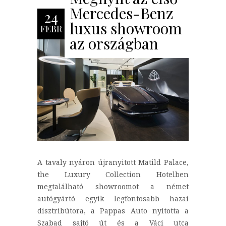
Mercedes-Benz
24
luxus showroom
FEBR
az országban
A tavaly nyáron újranyitott Matild Palace,
the Luxury Collection Hotelben
megtalálható showroomot a német
autógyártó egyik legfontosabb hazai
disztribútora, a Pappas Auto nyitotta a
Szabad sajtó út és a Váci utca