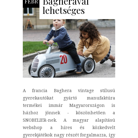
Bagherával
FEBR
lehetséges
A francia Baghera vintage stílusú
gyerekautókat gyártó manufaktúra
termékei immár Magyarországon is
házhoz jönnek - köszönhetően a
SNOBELIER-nek. A magyar alapítású
webshop a híres és közkedvelt
gyerekjátékok nagy részét forgalmazza, így