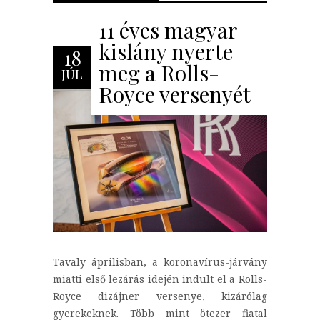
11 éves magyar
kislány nyerte
18
meg a Rolls-
JÚL
Royce versenyét
Tavaly áprilisban, a koronavírus-járvány
miatti első lezárás idején indult el a Rolls-
Royce dizájner versenye, kizárólag
gyerekeknek. Több mint ötezer fiatal