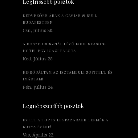
Legfrissebb posztok
KEDVEZŐBB ÁRAK A CAVIAR & BULL
BUDAPESTBEN
Csü, Július 30.
A BOSZPORUSZNÁL LÉVŐ FOUR SEASONS
HOTEL EGY IGAZI PALOTA
Ked, Július 28.
KIPRÓBÁLTAM AZ ISZTAMBULI SOFITELT, ÉS
IMÁDTAM!
Pén, Július 24.
Legnépszerűbb posztok
EZ ITT A TOP 10 LEGPAZARABB TERMÉK A
KUTYA ÉVÉRE!
Vas, Április 22.