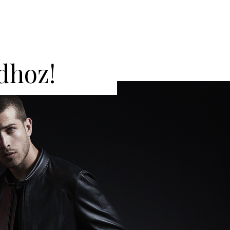
dhoz!