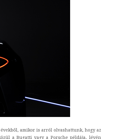
évekből, amikor is arról olvashattunk, hogy az
közül a Bugatti vagy a Porsche példája, lévén