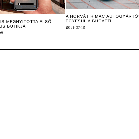
A HORVÁT RIMAC AUTÓGYÁRTÓ
EGYESÜL A BUGATTI
 IS MEGNYITOTTA ELSŐ
LIS BUTIKJÁT
2021-07-18
09