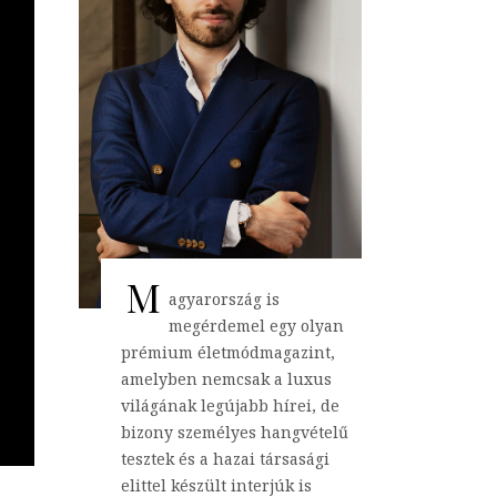
M
agyarország is
megérdemel egy olyan
prémium életmódmagazint,
amelyben nemcsak a luxus
világának legújabb hírei, de
bizony személyes hangvételű
tesztek és a hazai társasági
elittel készült interjúk is