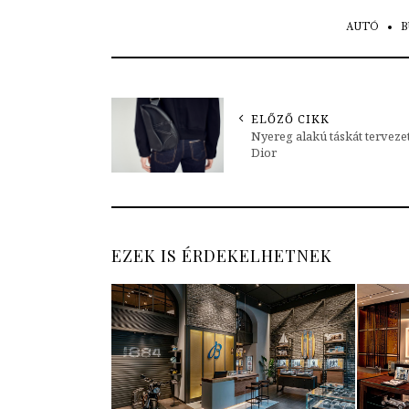
AUTÓ
B
ELŐZŐ CIKK
Nyereg alakú táskát terveze
Dior
EZEK IS ÉRDEKELHETNEK