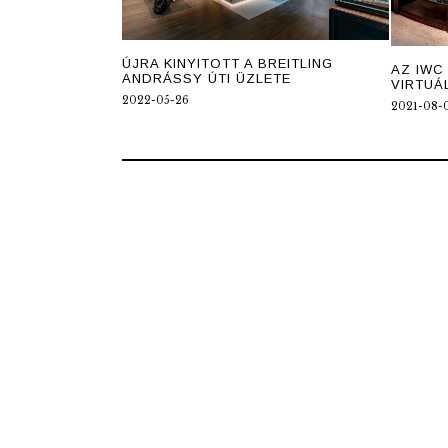
ÚJRA KINYITOTT A BREITLING
AZ IWC
ANDRÁSSY ÚTI ÜZLETE
VIRTUÁ
2022-05-26
2021-08-