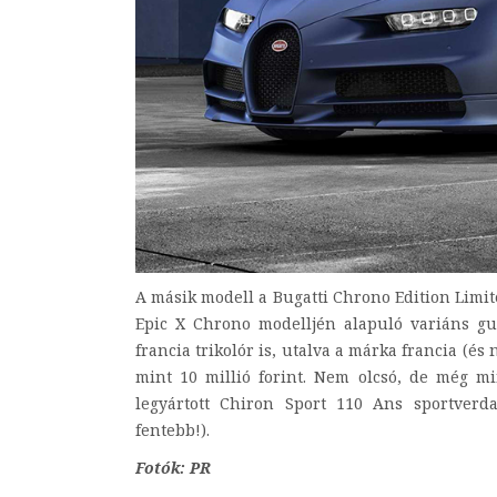
A másik modell a Bugatti Chrono Edition Limit
Epic X Chrono modelljén alapuló variáns gum
francia trikolór is, utalva a márka francia (és 
mint 10 millió forint. Nem olcsó, de még m
legyártott Chiron Sport 110 Ans sportverd
fentebb!).
Fotók: PR