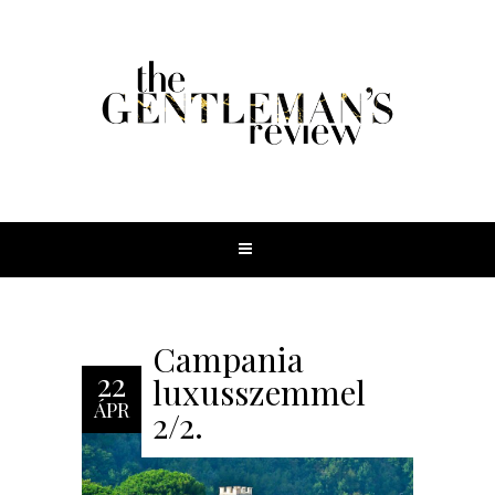
Campania
22
luxusszemmel
ÁPR
2/2.