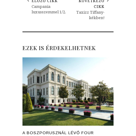
ELŐZŐ CIKK
KÖVETKEZŐ
Campania
CIKK
luxusszemmel 1/2.
Taxizz Tiffany-
kékben!
EZEK IS ÉRDEKELHETNEK
A BOSZPORUSZNÁL LÉVŐ FOUR