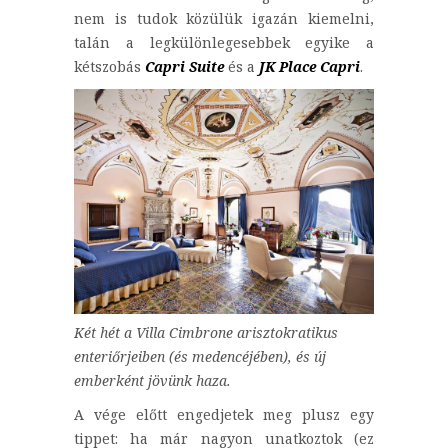
nem is tudok közülük igazán kiemelni,
talán a legkülönlegesebbek egyike a
kétszobás
Capri Suite
és a
JK Place Capri
.
Két hét a Villa Cimbrone arisztokratikus
enteriőrjeiben (és medencéjében), és új
emberként jövünk haza.
A vége előtt engedjetek meg plusz egy
tippet: ha már nagyon unatkoztok (ez