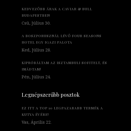
KEDVEZŐBB ÁRAK A CAVIAR & BULL
BUDAPESTBEN
Csü, Július 30.
A BOSZPORUSZNÁL LÉVŐ FOUR SEASONS
HOTEL EGY IGAZI PALOTA
Ked, Július 28.
KIPRÓBÁLTAM AZ ISZTAMBULI SOFITELT, ÉS
IMÁDTAM!
Pén, Július 24.
Legnépszerűbb posztok
EZ ITT A TOP 10 LEGPAZARABB TERMÉK A
KUTYA ÉVÉRE!
Vas, Április 22.