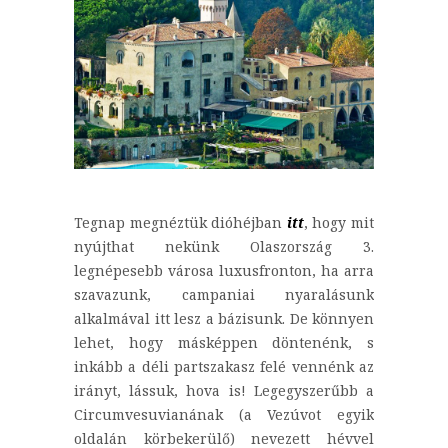
Tegnap megnéztük dióhéjban
itt
, hogy mit
nyújthat nekünk Olaszország 3.
legnépesebb városa luxusfronton, ha arra
szavazunk, campaniai nyaralásunk
alkalmával itt lesz a bázisunk. De könnyen
lehet, hogy másképpen döntenénk, s
inkább a déli partszakasz felé vennénk az
irányt, lássuk, hova is! Legegyszerűbb a
Circumvesuvianának (a Vezúvot egyik
oldalán körbekerülő) nevezett hévvel