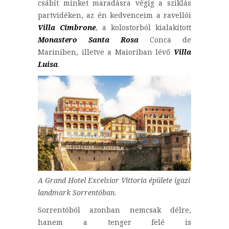
csábít minket maradásra végig a sziklás
partvidéken, az én kedvenceim a ravellói
Villa Cimbrone
, a kolostorból kialakított
Monastero Santa Rosa
Conca de
Mariniben, illetve a Maioriban lévő
Villa
Luisa
.
A Grand Hotel Excelsior Vittoria épülete igazi
landmark Sorrentóban.
Sorrentóból azonban nemcsak délre,
hanem a tenger felé is