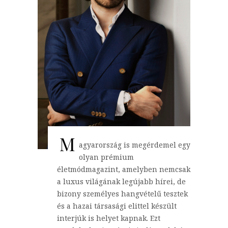
M
agyarország is megérdemel egy
olyan prémium
életmódmagazint, amelyben nemcsak
a luxus világának legújabb hírei, de
bizony személyes hangvételű tesztek
és a hazai társasági elittel készült
interjúk is helyet kapnak. Ezt