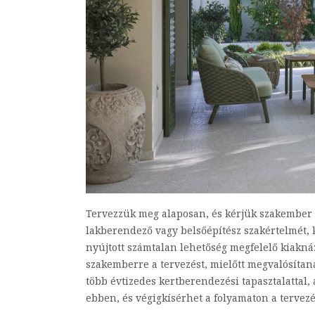
Tervezzük meg alaposan, és kérjük szakember s
lakberendező vagy belsőépítész szakértelmét, ki
nyújtott számtalan lehetőség megfelelő kiakná
szakemberre a tervezést, mielőtt megvalósítan
több évtizedes kertberendezési tapasztalattal,
ebben, és végigkísérhet a folyamaton a tervezé