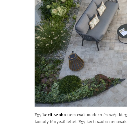
Egy
kerti szoba
nem csak modern és szép kiegés
komoly tényező lehet. Egy kerti szoba nemcsak