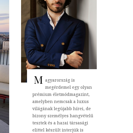
M
agyarország is
megérdemel egy olyan
prémium életmódmagazint,
amelyben nemcsak a luxus
világának legújabb hírei, de
bizony személyes hangvételű
tesztek és a hazai társasági
elittel készült interjúk is