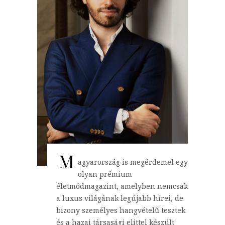
M
agyarország is megérdemel egy
olyan prémium
életmódmagazint, amelyben nemcsak
a luxus világának legújabb hírei, de
bizony személyes hangvételű tesztek
és a hazai társasági elittel készült