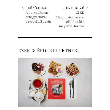
ELŐZŐ CIKK
KÖVETKEZŐ
A horvát Rimac
CIKK
autógyártóval
Hangulatos teraszt
egyesül a Bugatti
alakított ki a
mayfairi Hermés
EZEK IS ÉRDEKELHETNEK