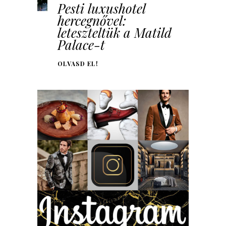
Pesti luxushotel
hercegnővel:
leteszteltük a Matild
Palace-t
OLVASD EL!