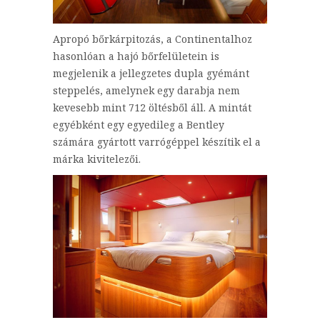
Apropó bőrkárpitozás, a Continentalhoz
hasonlóan a hajó bőrfelületein is
megjelenik a jellegzetes dupla gyémánt
steppelés, amelynek egy darabja nem
kevesebb mint 712 öltésből áll. A mintát
egyébként egy egyedileg a Bentley
számára gyártott varrógéppel készítik el a
márka kivitelezői.