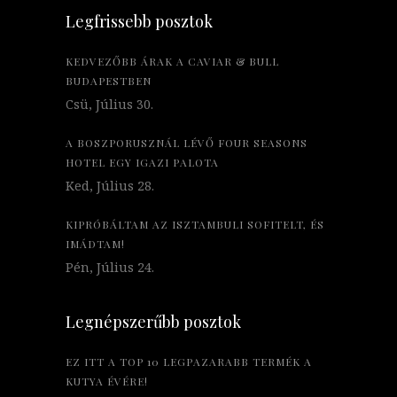
Legfrissebb posztok
KEDVEZŐBB ÁRAK A CAVIAR & BULL
BUDAPESTBEN
Csü, Július 30.
A BOSZPORUSZNÁL LÉVŐ FOUR SEASONS
HOTEL EGY IGAZI PALOTA
Ked, Július 28.
KIPRÓBÁLTAM AZ ISZTAMBULI SOFITELT, ÉS
IMÁDTAM!
Pén, Július 24.
Legnépszerűbb posztok
EZ ITT A TOP 10 LEGPAZARABB TERMÉK A
KUTYA ÉVÉRE!