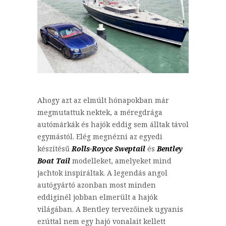
Ahogy azt az elmúlt hónapokban már
megmutattuk nektek, a méregdrága
autómárkák és hajók eddig sem álltak távol
egymástól. Elég megnézni az egyedi
készítésű
Rolls-Royce Sweptail
és
Bentley
Boat Tail
modelleket, amelyeket mind
jachtok inspiráltak. A legendás angol
autógyártó azonban most minden
eddiginél jobban elmerült a hajók
világában. A Bentley tervezőinek ugyanis
ezúttal nem egy hajó vonalait kellett