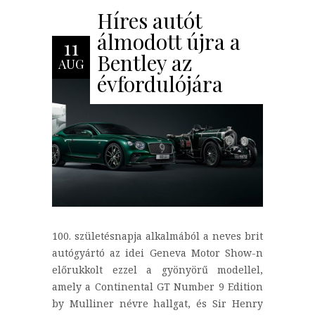
Híres autót
álmodott újra a
11
Bentley az
AUG
évfordulójára
100. születésnapja alkalmából a neves brit
autógyártó az idei Geneva Motor Show-n
előrukkolt ezzel a gyönyörű modellel,
amely a Continental GT Number 9 Edition
by Mulliner névre hallgat, és Sir Henry