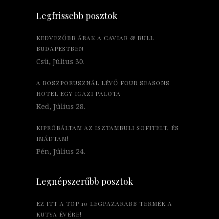
Legfrissebb posztok
KEDVEZŐBB ÁRAK A CAVIAR & BULL
BUDAPESTBEN
Csü, Július 30.
A BOSZPORUSZNÁL LÉVŐ FOUR SEASONS
HOTEL EGY IGAZI PALOTA
Ked, Július 28.
KIPRÓBÁLTAM AZ ISZTAMBULI SOFITELT, ÉS
IMÁDTAM!
Pén, Július 24.
Legnépszerűbb posztok
EZ ITT A TOP 10 LEGPAZARABB TERMÉK A
KUTYA ÉVÉRE!