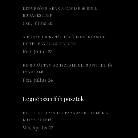
KEDVEZŐBB ÁRAK A CAVIAR & BULL
BUDAPESTBEN
Csü, Július 30.
A BOSZPORUSZNÁL LÉVŐ FOUR SEASONS
HOTEL EGY IGAZI PALOTA
Ked, Július 28.
KIPRÓBÁLTAM AZ ISZTAMBULI SOFITELT, ÉS
IMÁDTAM!
Pén, Július 24.
Legnépszerűbb posztok
EZ ITT A TOP 10 LEGPAZARABB TERMÉK A
KUTYA ÉVÉRE!
Vas, Április 22.