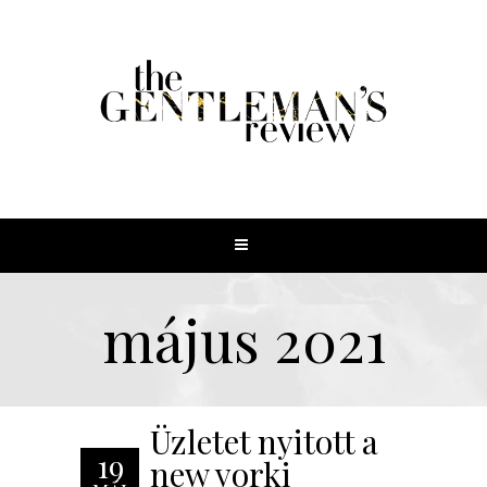
május 2021
Üzletet nyitott a
19
new yorki