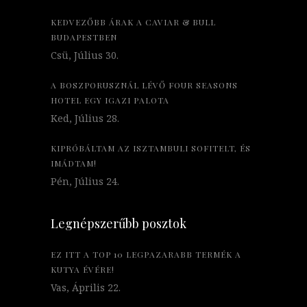
KEDVEZŐBB ÁRAK A CAVIAR & BULL
BUDAPESTBEN
Csü, Július 30.
A BOSZPORUSZNÁL LÉVŐ FOUR SEASONS
HOTEL EGY IGAZI PALOTA
Ked, Július 28.
KIPRÓBÁLTAM AZ ISZTAMBULI SOFITELT, ÉS
IMÁDTAM!
Pén, Július 24.
Legnépszerűbb posztok
EZ ITT A TOP 10 LEGPAZARABB TERMÉK A
KUTYA ÉVÉRE!
Vas, Április 22.