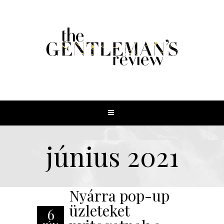
június 2021
Nyárra pop-up
üzleteket
6