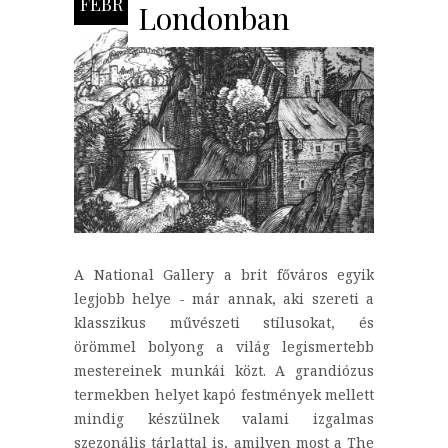
FEBR
Londonban
A National Gallery a brit főváros egyik
legjobb helye - már annak, aki szereti a
klasszikus művészeti stílusokat, és
örömmel bolyong a világ legismertebb
mestereinek munkái közt. A grandiózus
termekben helyet kapó festmények mellett
mindig készülnek valami izgalmas
szezonális tárlattal is, amilyen most a The