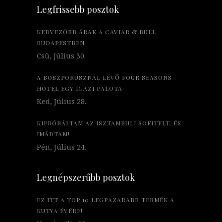
Legfrissebb posztok
KEDVEZŐBB ÁRAK A CAVIAR & BULL
BUDAPESTBEN
Csü, Július 30.
A BOSZPORUSZNÁL LÉVŐ FOUR SEASONS
HOTEL EGY IGAZI PALOTA
Ked, Július 28.
KIPRÓBÁLTAM AZ ISZTAMBULI SOFITELT, ÉS
IMÁDTAM!
Pén, Július 24.
Legnépszerűbb posztok
EZ ITT A TOP 10 LEGPAZARABB TERMÉK A
KUTYA ÉVÉRE!