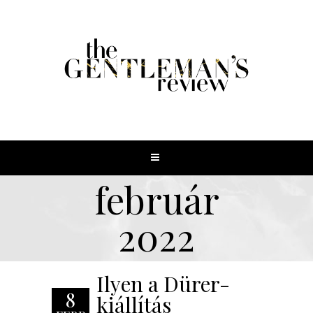
február
2022
Ilyen a Dürer-
8
kiállítás