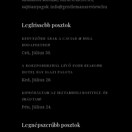
sajtóanyagok: info@gentlemansreview.hu
Legfrissebb posztok
KEDVEZŐBB ÁRAK A CAVIAR & BULL
BUDAPESTBEN
Csü, Július 30.
A BOSZPORUSZNÁL LÉVŐ FOUR SEASONS
HOTEL EGY IGAZI PALOTA
Ked, Július 28.
KIPRÓBÁLTAM AZ ISZTAMBULI SOFITELT, ÉS
IMÁDTAM!
Pén, Július 24.
Legnépszerűbb posztok