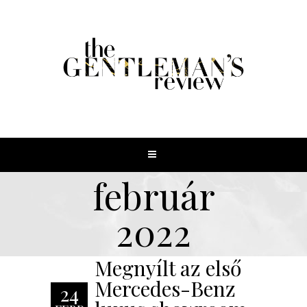
február
2022
Megnyílt az első
Mercedes-Benz
24