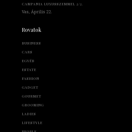
CAMPANIA LUXUSSZEMMEL 2/2.
Vas, Április 22.
Rovatok
BUSINESS
CARS
EGYÉB
ESTATE
FASHION
GADGET
GOURMET
GROOMING
LADIES
LIFESTYLE
PEOPLE