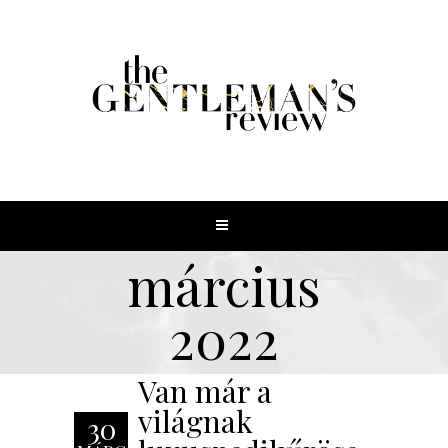
március
2022
Van már a
világnak
30