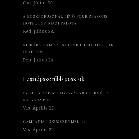
Csü, Július 30.
A BOSZPORUSZNÁL LÉVŐ FOUR SEASONS
HOTEL EGY IGAZI PALOTA
Ked, Július 28.
KIPRÓBÁLTAM AZ ISZTAMBULI SOFITELT, ÉS
IMÁDTAM!
Pén, Július 24.
Legnépszerűbb posztok
EZ ITT A TOP 10 LEGPAZARABB TERMÉK A
KUTYA ÉVÉRE!
Vas, Április 22.
CAMPANIA LUXUSSZEMMEL 1/2.
Vas, Április 22.