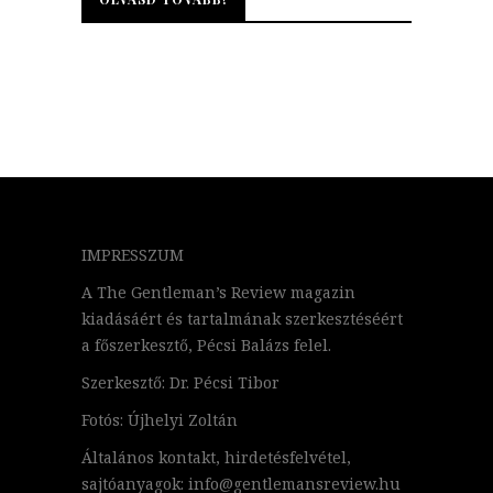
IMPRESSZUM
A The Gentleman’s Review magazin
kiadásáért és tartalmának szerkesztéséért
a főszerkesztő, Pécsi Balázs felel.
Szerkesztő: Dr. Pécsi Tibor
Fotós: Újhelyi Zoltán
Általános kontakt, hirdetésfelvétel,
sajtóanyagok: info@gentlemansreview.hu