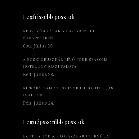
Legfrissebb posztok
KEDVEZŐBB ÁRAK A CAVIAR & BULL
BUDAPESTBEN
Csü, Július 30.
A BOSZPORUSZNÁL LÉVŐ FOUR SEASONS
HOTEL EGY IGAZI PALOTA
Ked, Július 28.
KIPRÓBÁLTAM AZ ISZTAMBULI SOFITELT, ÉS
IMÁDTAM!
Pén, Július 24.
Legnépszerűbb posztok
EZ ITT A TOP 10 LEGPAZARABB TERMÉK A