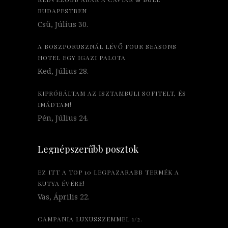
BUDAPESTBEN
Csü, Július 30.
A BOSZPORUSZNÁL LÉVŐ FOUR SEASONS
HOTEL EGY IGAZI PALOTA
Ked, Július 28.
KIPRÓBÁLTAM AZ ISZTAMBULI SOFITELT, ÉS
IMÁDTAM!
Pén, Július 24.
Legnépszerűbb posztok
EZ ITT A TOP 10 LEGPAZARABB TERMÉK A
KUTYA ÉVÉRE!
Vas, Április 22.
CAMPANIA LUXUSSZEMMEL 1/2.