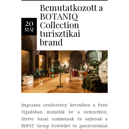
Bemutatkozott a
BOTANIQ
20
Collection
MÁJ
turisztikai
brand
Impozáns rendezvény keretében a Pesti
Vigadóban mutatták be a nemzetközi,
illetve hazai szakmának és sajtónak a
BDPST Group hoteleket és gasztronómiai