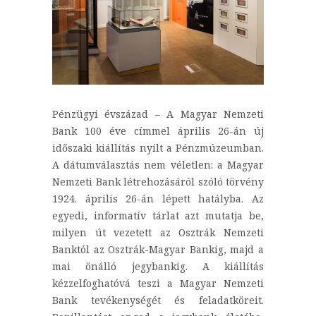
Pénzügyi évszázad – A Magyar Nemzeti
Bank 100 éve címmel április 26-án új
időszaki kiállítás nyílt a Pénzmúzeumban.
A dátumválasztás nem véletlen: a Magyar
Nemzeti Bank létrehozásáról szóló törvény
1924. április 26-án lépett hatályba. Az
egyedi, informatív tárlat azt mutatja be,
milyen út vezetett az Osztrák Nemzeti
Banktól az Osztrák-Magyar Bankig, majd a
mai önálló jegybankig. A kiállítás
kézzelfoghatóvá teszi a Magyar Nemzeti
Bank tevékenységét és feladatköreit.