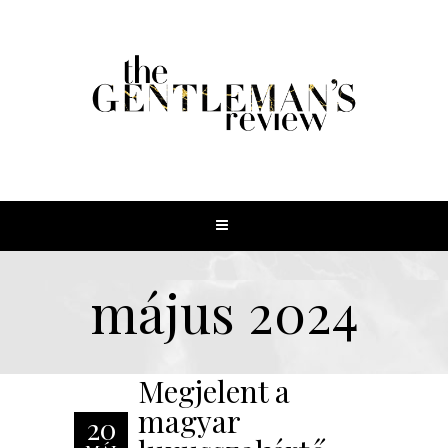
május 2024
Megjelent a
magyar
20