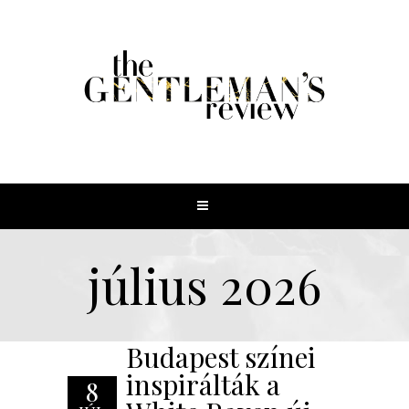
július 2026
Budapest színei
inspirálták a
8