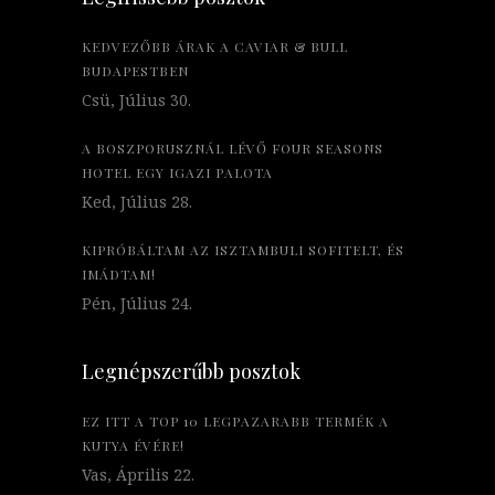
KEDVEZŐBB ÁRAK A CAVIAR & BULL
BUDAPESTBEN
Csü, Július 30.
A BOSZPORUSZNÁL LÉVŐ FOUR SEASONS
HOTEL EGY IGAZI PALOTA
Ked, Július 28.
KIPRÓBÁLTAM AZ ISZTAMBULI SOFITELT, ÉS
IMÁDTAM!
Pén, Július 24.
Legnépszerűbb posztok
EZ ITT A TOP 10 LEGPAZARABB TERMÉK A
KUTYA ÉVÉRE!
Vas, Április 22.