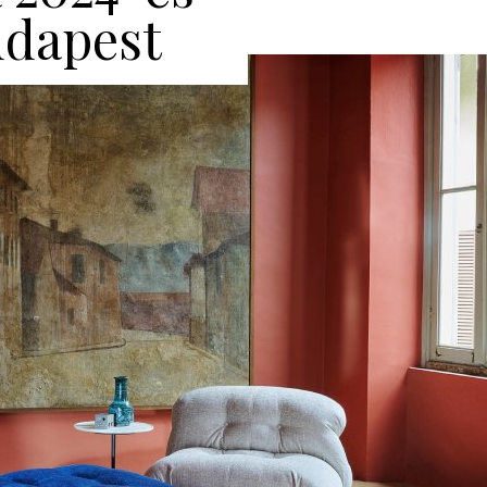
dapest