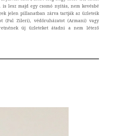
én is lesz majd egy csomó nyitás, nem kevésbé
 jelen pillanatban zárva tartják az üzleteik
t (Pal Zileri), védőruházatot (Armani) vagy
retnének új üzleteket átadni a nem létező