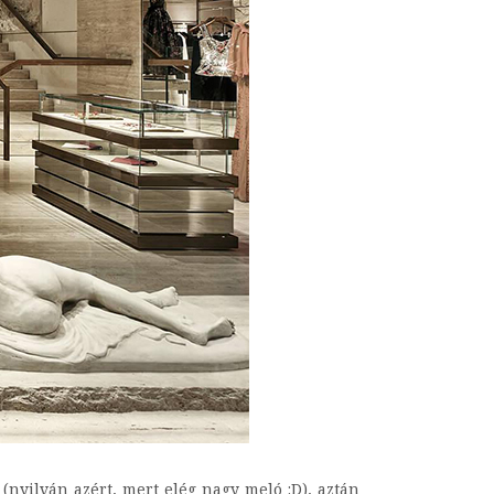
(nyilván azért, mert elég nagy meló :D), aztán