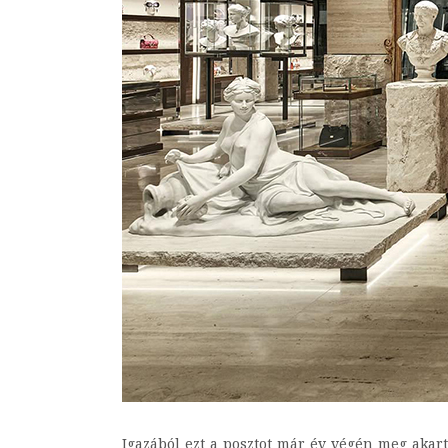
Igazából ezt a posztot már év végén meg akart