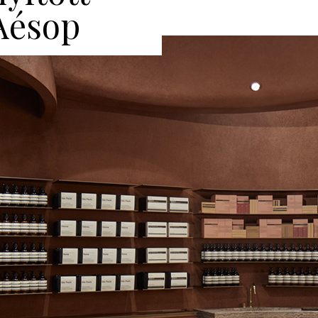
 Aésop