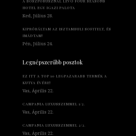
A BOSZPORUSZNÁL LÉVŐ FOUR SEASONS
HOTEL EGY IGAZI PALOTA
Ked, Július 28.
KIPRÓBÁLTAM AZ ISZTAMBULI SOFITELT, ÉS
IMÁDTAM!
Pén, Július 24.
Legnépszerűbb posztok
EZ ITT A TOP 10 LEGPAZARABB TERMÉK A
KUTYA ÉVÉRE!
Vas, Április 22.
CAMPANIA LUXUSSZEMMEL 1/2.
Vas, Április 22.
CAMPANIA LUXUSSZEMMEL 2/2.
Vas, Április 22.