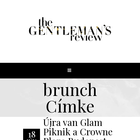
brunch
Címke
Újra van Glam
Piknik a Crowne
18