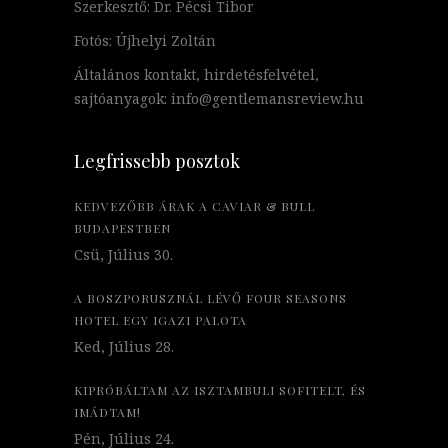
Szerkesztő: Dr. Pécsi Tibor
Fotós: Újhelyi Zoltán
Általános kontakt, hirdetésfelvétel,
sajtóanyagok: info@gentlemansreview.hu
Legfrissebb posztok
KEDVEZŐBB ÁRAK A CAVIAR & BULL
BUDAPESTBEN
Csü, Július 30.
A BOSZPORUSZNÁL LÉVŐ FOUR SEASONS
HOTEL EGY IGAZI PALOTA
Ked, Július 28.
KIPRÓBÁLTAM AZ ISZTAMBULI SOFITELT, ÉS
IMÁDTAM!
Pén, Július 24.