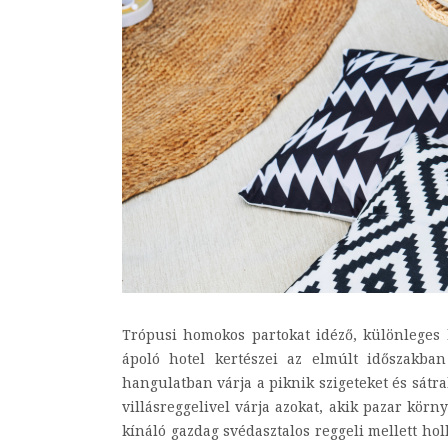
Trópusi homokos partokat idéző, különleges 
ápoló hotel kertészei az elmúlt időszakban 
hangulatban várja a piknik szigeteket és sátr
villásreggelivel várja azokat, akik pazar kör
kínáló gazdag svédasztalos reggeli mellett hol