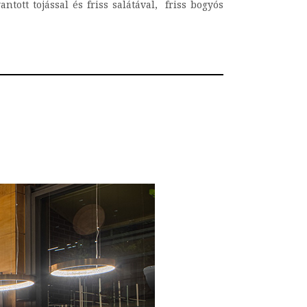
ntott tojással és friss salátával, friss bogyós