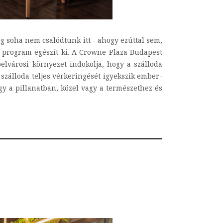
még soha nem csalódtunk itt - ahogy ezúttal sem,
t program egészít ki. A Crowne Plaza Budapest
elvárosi környezet indokolja, hogy a szálloda
 szálloda teljes vérkeringését igyekszik ember-
gy a pillanatban, közel vagy a természethez és