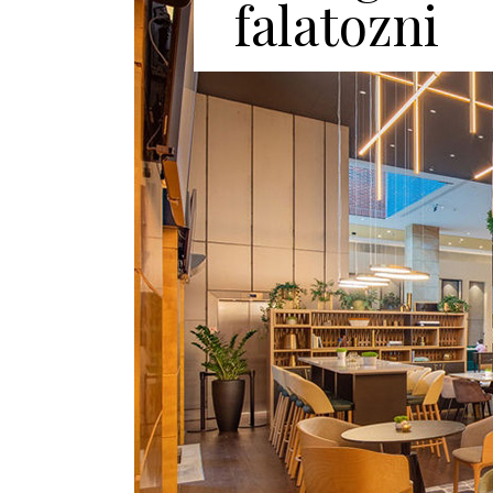
falatozni