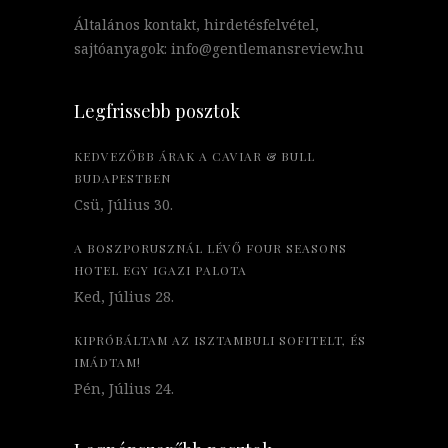
Általános kontakt, hirdetésfelvétel,
sajtóanyagok: info@gentlemansreview.hu
Legfrissebb posztok
KEDVEZŐBB ÁRAK A CAVIAR & BULL
BUDAPESTBEN
Csü, Július 30.
A BOSZPORUSZNÁL LÉVŐ FOUR SEASONS
HOTEL EGY IGAZI PALOTA
Ked, Július 28.
KIPRÓBÁLTAM AZ ISZTAMBULI SOFITELT, ÉS
IMÁDTAM!
Pén, Július 24.