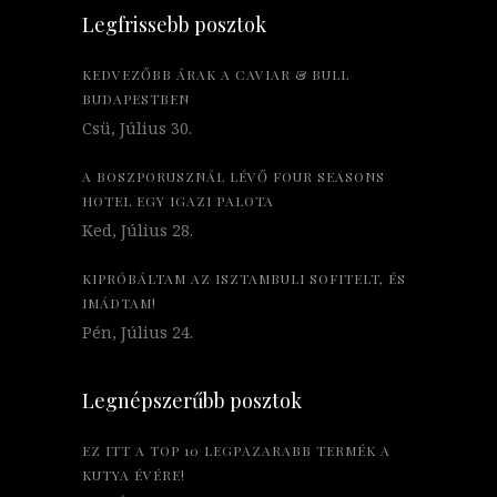
Legfrissebb posztok
KEDVEZŐBB ÁRAK A CAVIAR & BULL
BUDAPESTBEN
Csü, Július 30.
A BOSZPORUSZNÁL LÉVŐ FOUR SEASONS
HOTEL EGY IGAZI PALOTA
Ked, Július 28.
KIPRÓBÁLTAM AZ ISZTAMBULI SOFITELT, ÉS
IMÁDTAM!
Pén, Július 24.
Legnépszerűbb posztok
EZ ITT A TOP 10 LEGPAZARABB TERMÉK A
KUTYA ÉVÉRE!