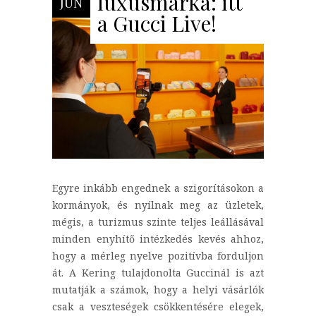
luxusmárka: itt
JÚN
a Gucci Live!
Egyre inkább engednek a szigorításokon a
kormányok, és nyílnak meg az üzletek,
mégis, a turizmus szinte teljes leállásával
minden enyhítő intézkedés kevés ahhoz,
hogy a mérleg nyelve pozitívba forduljon
át. A Kering tulajdonolta Guccinál is azt
mutatják a számok, hogy a helyi vásárlók
csak a veszteségek csökkentésére elegek,