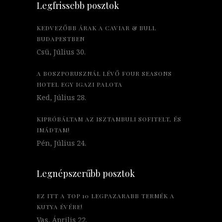
Legfrissebb posztok
KEDVEZŐBB ÁRAK A CAVIAR & BULL
BUDAPESTBEN
Csü, Július 30.
A BOSZPORUSZNÁL LÉVŐ FOUR SEASONS
HOTEL EGY IGAZI PALOTA
Ked, Július 28.
KIPRÓBÁLTAM AZ ISZTAMBULI SOFITELT, ÉS
IMÁDTAM!
Pén, Július 24.
Legnépszerűbb posztok
EZ ITT A TOP 10 LEGPAZARABB TERMÉK A
KUTYA ÉVÉRE!
Vas, Április 22.