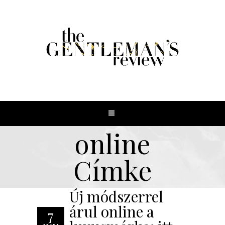
online
Címke
Új módszerrel
árul online a
7