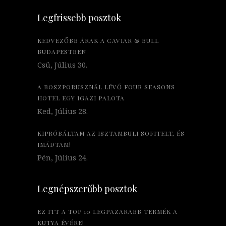
Legfrissebb posztok
KEDVEZŐBB ÁRAK A CAVIAR & BULL
BUDAPESTBEN
Csü, Július 30.
A BOSZPORUSZNÁL LÉVŐ FOUR SEASONS
HOTEL EGY IGAZI PALOTA
Ked, Július 28.
KIPRÓBÁLTAM AZ ISZTAMBULI SOFITELT, ÉS
IMÁDTAM!
Pén, Július 24.
Legnépszerűbb posztok
EZ ITT A TOP 10 LEGPAZARABB TERMÉK A
KUTYA ÉVÉRE!