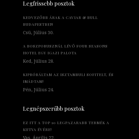
Legfrissebb posztok
KEDVEZŐBB ÁRAK A CAVIAR & BULL
BUDAPESTBEN
Csü, Július 30.
A BOSZPORUSZNÁL LÉVŐ FOUR SEASONS
HOTEL EGY IGAZI PALOTA
Ked, Július 28.
KIPRÓBÁLTAM AZ ISZTAMBULI SOFITELT, ÉS
IMÁDTAM!
Pén, Július 24.
Legnépszerűbb posztok
EZ ITT A TOP 10 LEGPAZARABB TERMÉK A
KUTYA ÉVÉRE!
Vas, Április 22.