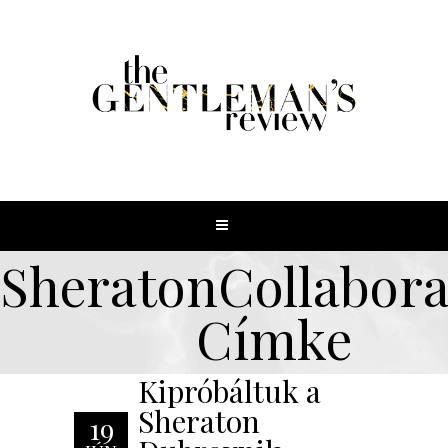
SheratonCollabora
Címke
Kipróbáltuk a
Sheraton
19