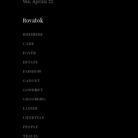
Vas, Április 22.
Rovatok
BUSINESS
CARS
EGYÉB
ESTATE
FASHION
GADGET
GOURMET
GROOMING
LADIES
LIFESTYLE
PEOPLE
TRAVEL