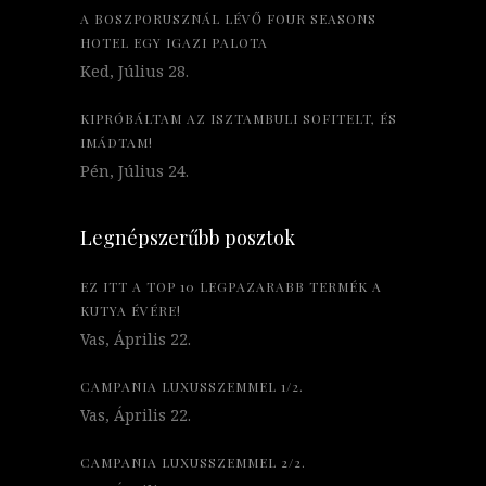
A BOSZPORUSZNÁL LÉVŐ FOUR SEASONS
HOTEL EGY IGAZI PALOTA
Ked, Július 28.
KIPRÓBÁLTAM AZ ISZTAMBULI SOFITELT, ÉS
IMÁDTAM!
Pén, Július 24.
Legnépszerűbb posztok
EZ ITT A TOP 10 LEGPAZARABB TERMÉK A
KUTYA ÉVÉRE!
Vas, Április 22.
CAMPANIA LUXUSSZEMMEL 1/2.
Vas, Április 22.
CAMPANIA LUXUSSZEMMEL 2/2.