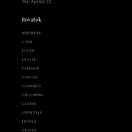
Vas, Április 22.
Rovatok
BUSINESS
CARS
EGYÉB
ESTATE
FASHION
GADGET
GOURMET
GROOMING
LADIES
LIFESTYLE
PEOPLE
TRAVEL