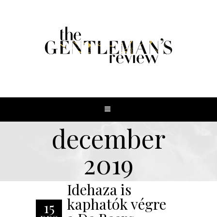
december
2019
Idehaza is
kaphatók végre
15