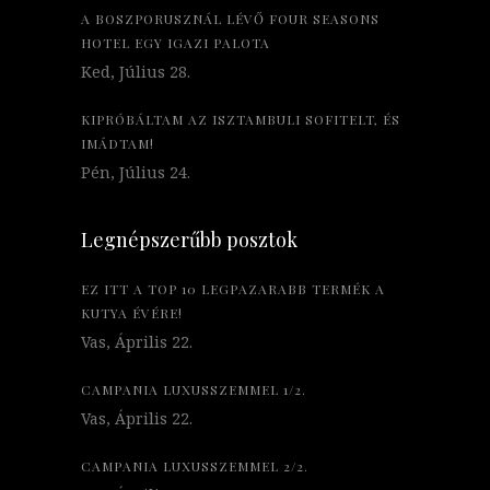
A BOSZPORUSZNÁL LÉVŐ FOUR SEASONS
HOTEL EGY IGAZI PALOTA
Ked, Július 28.
KIPRÓBÁLTAM AZ ISZTAMBULI SOFITELT, ÉS
IMÁDTAM!
Pén, Július 24.
Legnépszerűbb posztok
EZ ITT A TOP 10 LEGPAZARABB TERMÉK A
KUTYA ÉVÉRE!
Vas, Április 22.
CAMPANIA LUXUSSZEMMEL 1/2.
Vas, Április 22.
CAMPANIA LUXUSSZEMMEL 2/2.