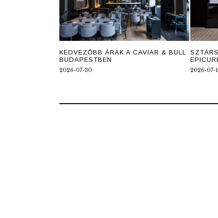
KEDVEZŐBB ÁRAK A CAVIAR & BULL
SZTÁR
BUDAPESTBEN
EPICUR
2026-07-30
2026-07-