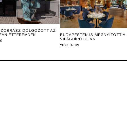
SZOBRÁSZ DOLGOZOTT AZ
BUDAPESTEN IS MEGNYITOTT A
EAN ÉTTEREMNEK
VILÁGHÍRŰ COVA
10
2026-07-09