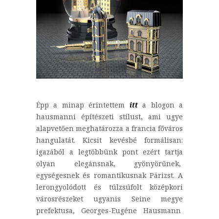
Épp a minap érintettem
itt
a blogon a
hausmanni építészeti stílust, ami ugye
alapvetően meghatározza a francia főváros
hangulatát. Kicsit kevésbé formálisan:
igazából a legtöbbünk pont ezért tartja
olyan elegánsnak, gyönyörűnek,
egységesnek és romantikusnak Párizst. A
lerongyolódott és túlzsúfolt középkori
városrészeket ugyanis Seine megye
prefektusa, Georges-Eugéne Hausmann