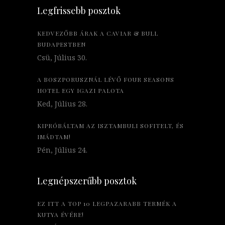
Legfrissebb posztok
KEDVEZŐBB ÁRAK A CAVIAR & BULL
BUDAPESTBEN
Csü, Július 30.
A BOSZPORUSZNÁL LÉVŐ FOUR SEASONS
HOTEL EGY IGAZI PALOTA
Ked, Július 28.
KIPRÓBÁLTAM AZ ISZTAMBULI SOFITELT, ÉS
IMÁDTAM!
Pén, Július 24.
Legnépszerűbb posztok
EZ ITT A TOP 10 LEGPAZARABB TERMÉK A
KUTYA ÉVÉRE!