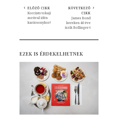
ELŐZŐ CIKK
KÖVETKEZŐ
Koccints tokaji
CIKK
aszúval idén
James Bond
karácsonykor!
kereken 40 éve
iszik Bollinger-t
EZEK IS ÉRDEKELHETNEK