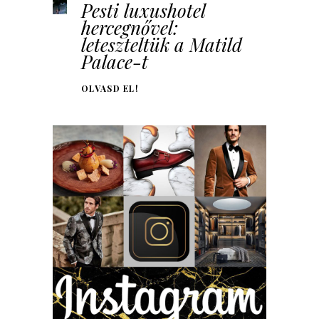
Pesti luxushotel
hercegnővel:
leteszteltük a Matild
Palace-t
OLVASD EL!