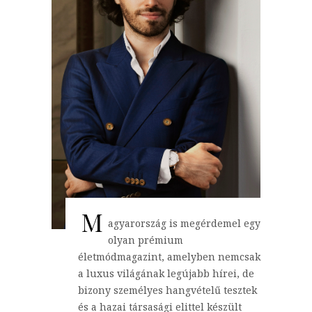
M
agyarország is megérdemel egy
olyan prémium
életmódmagazint, amelyben nemcsak
a luxus világának legújabb hírei, de
bizony személyes hangvételű tesztek
és a hazai társasági elittel készült