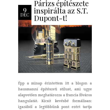
Párizs építészete
9
inspirálta az S.T.
DEC
Dupont-t!
Épp a minap érintettem itt a blogon a
hausmanni építészeti stílust, ami ugye
alapvetően meghatározza a francia főváros
hangulatát. Kicsit kevésbé formálisan:
igazából a legtöbbünk pont ezért tartja