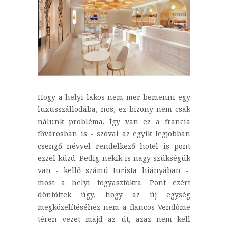
Hogy a helyi lakos nem mer bemenni egy
luxusszállodába, nos, ez bizony nem csak
nálunk probléma. Így van ez a francia
fővárosban is - szóval az egyik legjobban
csengő névvel rendelkező hotel is pont
ezzel küzd. Pedig nekik is nagy szükségük
van - kellő számú turista hiányában -
most a helyi fogyasztókra. Pont ezért
döntöttek úgy, hogy az új egység
megközelítéséhez nem a flancos Vendôme
téren vezet majd az út, azaz nem kell