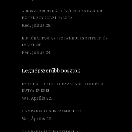
A BOSZPORUSZNÁL LÉVŐ FOUR SEASONS
HOTEL EGY IGAZI PALOTA
Ked, Július 28.
KIPRÓBÁLTAM AZ ISZTAMBULI SOFITELT, ÉS
IMÁDTAM!
Pén, Július 24.
Legnépszerűbb posztok
EZ ITT A TOP 10 LEGPAZARABB TERMÉK A
KUTYA ÉVÉRE!
Vas, Április 22.
CAMPANIA LUXUSSZEMMEL 1/2.
Vas, Április 22.
CAMPANIA LUXUSSZEMMEL 2/2.