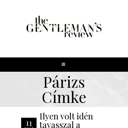
Párizs
Címke
Ilyen volt idén
11
tavasszal a