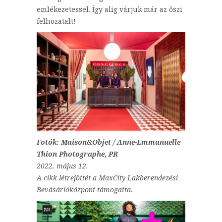
emlékezetessel. Így alig várjuk már az őszi
felhozatalt!
Fotók: Maison&Objet / Anne-Emmanuelle
Thion Photographe, PR
2022. május 12.
A cikk létrejöttét a MaxCity Lakberendezési
Bevásárlóközpont támogatta.