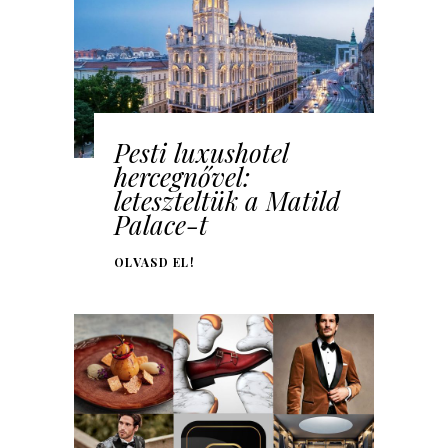
Pesti luxushotel
hercegnővel:
leteszteltük a Matild
Palace-t
OLVASD EL!