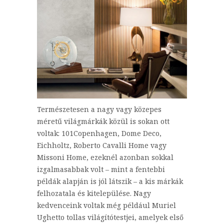
Természetesen a nagy vagy közepes
méretű világmárkák közül is sokan ott
voltak: 101Copenhagen, Dome Deco,
Eichholtz, Roberto Cavalli Home vagy
Missoni Home, ezeknél azonban sokkal
izgalmasabbak volt – mint a fentebbi
példák alapján is jól látszik – a kis márkák
felhozatala és kitelepülése. Nagy
kedvenceink voltak még például Muriel
Ughetto tollas világítótestjei, amelyek első