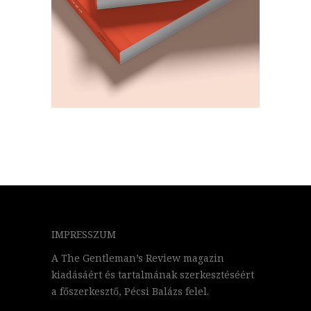
IMPRESSZUM
A The Gentleman’s Review magazin
kiadásáért és tartalmának szerkesztéséért
a főszerkesztő, Pécsi Balázs felel.