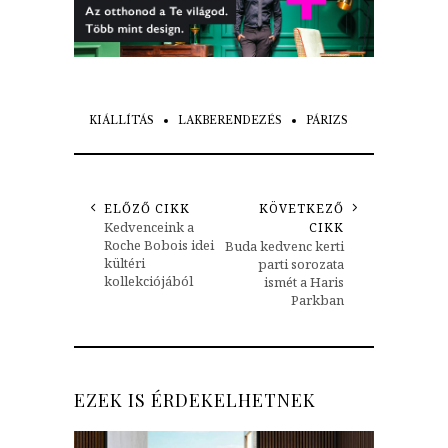
KIÁLLÍTÁS
LAKBERENDEZÉS
PÁRIZS
ELŐZŐ CIKK
KÖVETKEZŐ
Kedvenceink a
CIKK
Roche Bobois idei
Buda kedvenc kerti
kültéri
parti sorozata
kollekciójából
ismét a Haris
Parkban
EZEK IS ÉRDEKELHETNEK