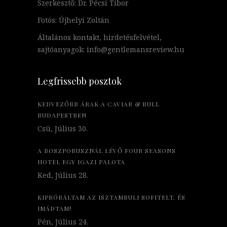
Szerkesztő: Dr. Pécsi Tibor
Fotós: Újhelyi Zoltán
Általános kontakt, hirdetésfelvétel,
sajtóanyagok: info@gentlemansreview.hu
Legfrissebb posztok
KEDVEZŐBB ÁRAK A CAVIAR & BULL
BUDAPESTBEN
Csü, Július 30.
A BOSZPORUSZNÁL LÉVŐ FOUR SEASONS
HOTEL EGY IGAZI PALOTA
Ked, Július 28.
KIPRÓBÁLTAM AZ ISZTAMBULI SOFITELT, ÉS
IMÁDTAM!
Pén, Július 24.