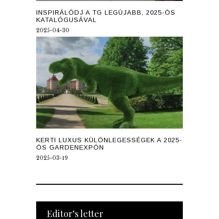
INSPIRÁLÓDJ A TG LEGÚJABB, 2025-ÖS
KATALÓGUSÁVAL
2025-04-30
KERTI LUXUS KÜLÖNLEGESSÉGEK A 2025-
ÖS GARDENEXPÓN
2025-03-19
Editor’s letter