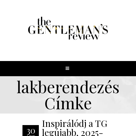
lakberendezés
Címke
Inspirálódj a TG
30
legújabb, 2025-