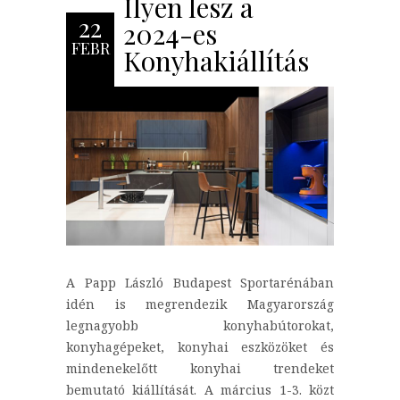
Ilyen lesz a
22
2024-es
FEBR
Konyhakiállítás
A Papp László Budapest Sportarénában
idén is megrendezik Magyarország
legnagyobb konyhabútorokat,
konyhagépeket, konyhai eszközöket és
mindenekelőtt konyhai trendeket
bemutató kiállítását. A március 1-3. közt