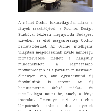
A német Occhio luxusvilágítási márka a
fények szakértőjével, a Roomba Design
Studióval közösen megnyitotta Budapest
szívében az első magyarországi Occhio
bemutatótermet. Az Occhio intelligens
világítási megoldásainak kiváló minőségű
formatervezése mellett a hangsúly
mindenekelőtt a legmagasabb
fényminőségen és a páratlan felhasználói
élményen van, ami egyszersmind új
fénykultúrát is teremt. Az új
bemutatóterem átfogó márka- és
termékvilágot mutat be, amely a fényt
interaktív élménnyé teszi. Az Occhio
lámpatestek számos díjat nyertek