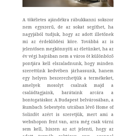
A tökéletes ajándékra rábukkanni sokszor
nem egyszerű, de az sokat segíthet, ha
nagyjából tudjuk, hogy az adott illetőnek
mi az érdeklődési köre. Továbbá az is
jelentősen megkönnyíti az életünket, ha az
év végi hajrában nem a város öt különböző
pontjára kell elszaladnunk, hogy minden
szerettünk kedvében járhassunk, hanem
egy helyen beszerezhetjük a termékeket,
amelyek mosolyt csalnak majd a
családtagjaink, barátaink arcára a
bontogatáskor. A Budapest belvárosában, a
Rumbach Sebestyén utcában lévő Home of
Solinfót azért is szeretjük, mert ami a
webshopon fent van, arra még csak várni
sem kell, hiszen az azt jelenti, hogy az