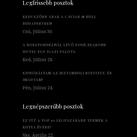
Legfrissebb posztok
KEDVEZŐBB ÁRAK A CAVIAR & BULL
BUDAPESTBEN
Csü, Július 30.
A BOSZPORUSZNÁL LÉVŐ FOUR SEASONS
HOTEL EGY IGAZI PALOTA
Ked, Július 28.
KIPRÓBÁLTAM AZ ISZTAMBULI SOFITELT, ÉS
IMÁDTAM!
Pén, Július 24.
Legnépszerűbb posztok
EZ ITT A TOP 10 LEGPAZARABB TERMÉK A
KUTYA ÉVÉRE!
Vas, Április 22.