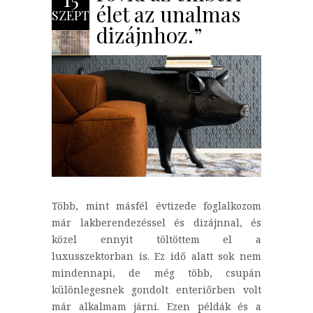
élet az unalmas
SZEPT
dizájnhoz.”
Több, mint másfél évtizede foglalkozom
már lakberendezéssel és dizájnnal, és
közel ennyit töltöttem el a
luxusszektorban is. Ez idő alatt sok nem
mindennapi, de még több, csupán
különlegesnek gondolt enteriőrben volt
már alkalmam járni. Ezen példák és a