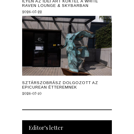
ILYEN AZ IDEI ART KOKTÉL A WHITE
RAVEN LOUNGE & SKYBARBAN
2026-07-22
SZTÁRSZOBRÁSZ DOLGOZOTT AZ
EPICUREAN ÉTTEREMNEK
2026-07-10
Editor’s letter