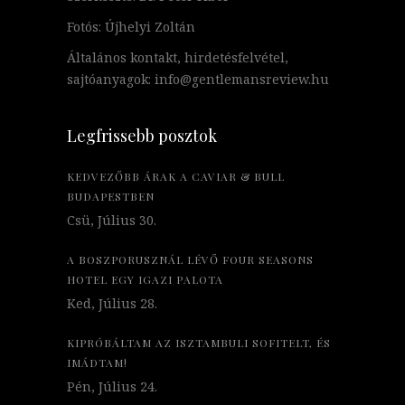
Fotós: Újhelyi Zoltán
Általános kontakt, hirdetésfelvétel,
sajtóanyagok: info@gentlemansreview.hu
Legfrissebb posztok
KEDVEZŐBB ÁRAK A CAVIAR & BULL
BUDAPESTBEN
Csü, Július 30.
A BOSZPORUSZNÁL LÉVŐ FOUR SEASONS
HOTEL EGY IGAZI PALOTA
Ked, Július 28.
KIPRÓBÁLTAM AZ ISZTAMBULI SOFITELT, ÉS
IMÁDTAM!
Pén, Július 24.