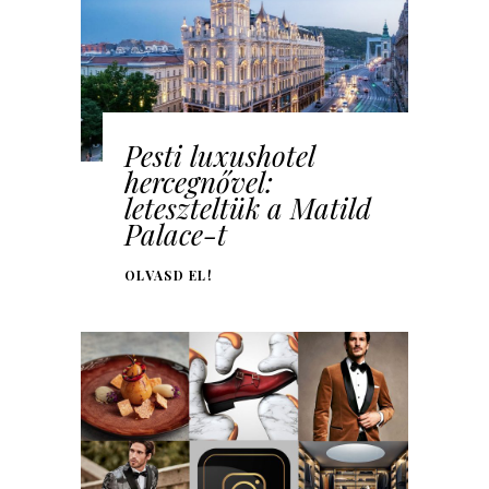
Pesti luxushotel
hercegnővel:
leteszteltük a Matild
Palace-t
OLVASD EL!