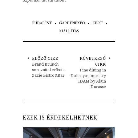
BUDAPEST
GARDENEXPO
KERT
KIÁLLÍTÁS
ELŐZŐ CIKK
KÖVETKEZŐ
Brand Brunch
CIKK
sorozattal erősít a
Fine dining in
Zazie Bistro&Bar
Doha: you must try
IDAM by Alain
Ducasse
EZEK IS ÉRDEKELHETNEK