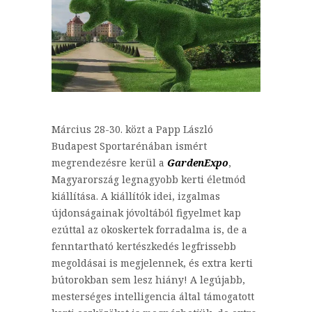
Március 28-30. közt a Papp László
Budapest Sportarénában ismért
megrendezésre kerül a
GardenExpo
,
Magyarország legnagyobb kerti életmód
kiállítása. A kiállítók idei, izgalmas
újdonságainak jóvoltából figyelmet kap
ezúttal az okoskertek forradalma is, de a
fenntartható kertészkedés legfrissebb
megoldásai is megjelennek, és extra kerti
bútorokban sem lesz hiány! A legújabb,
mesterséges intelligencia által támogatott