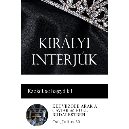
Ezeket se hagyd ki!
KEDVEZŐBB ÁRAK A
CAVIAR & BULL
BUDAPESTBEN
Csü, Július 30.