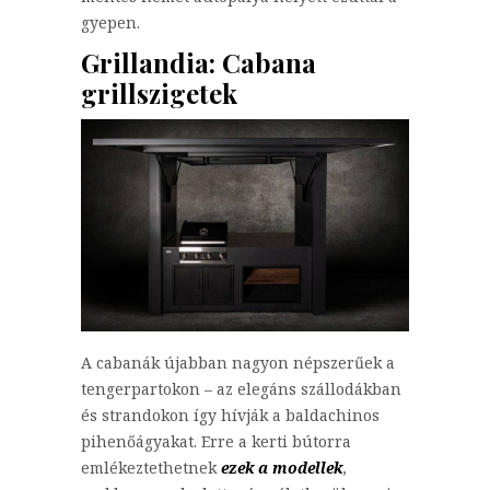
gyepen.
Grillandia: Cabana
grillszigetek
A cabanák újabban nagyon népszerűek a
tengerpartokon – az elegáns szállodákban
és strandokon így hívják a baldachinos
pihenőágyakat. Erre a kerti bútorra
emlékeztethetnek
ezek a modellek
,