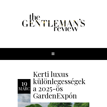
Kerti luxus
különlegességek
19
a 2025-ös
MÁRC
GardenExpón