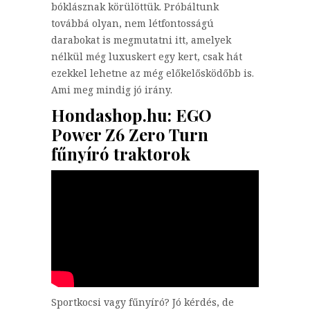
bóklásznak körülöttük. Próbáltunk
továbbá olyan, nem létfontosságú
darabokat is megmutatni itt, amelyek
nélkül még luxuskert egy kert, csak hát
ezekkel lehetne az még előkelősködőbb is.
Ami meg mindig jó irány.
Hondashop.hu: EGO
Power Z6 Zero Turn
fűnyíró traktorok
Sportkocsi vagy fűnyíró? Jó kérdés, de