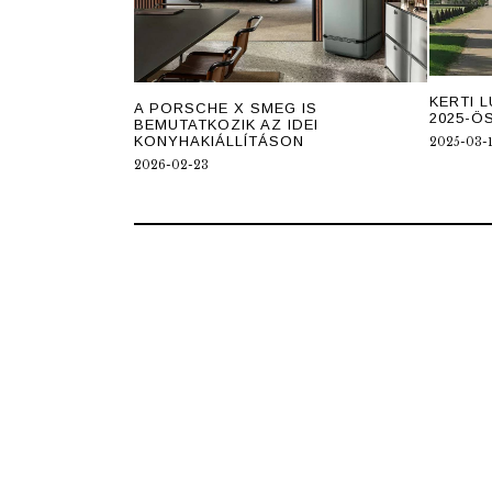
KERTI 
A PORSCHE X SMEG IS
2025-Ö
BEMUTATKOZIK AZ IDEI
KONYHAKIÁLLÍTÁSON
2025-03-
2026-02-23