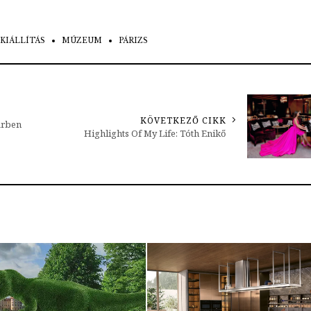
KIÁLLÍTÁS
MÚZEUM
PÁRIZS
KÖVETKEZŐ CIKK
űrben
Highlights Of My Life: Tóth Enikő