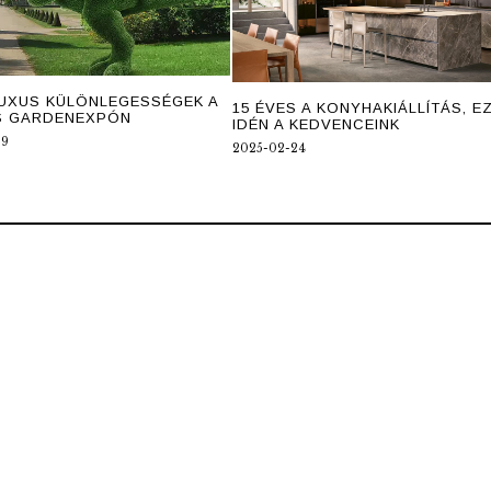
LUXUS KÜLÖNLEGESSÉGEK A
15 ÉVES A KONYHAKIÁLLÍTÁS, E
S GARDENEXPÓN
IDÉN A KEDVENCEINK
19
2025-02-24