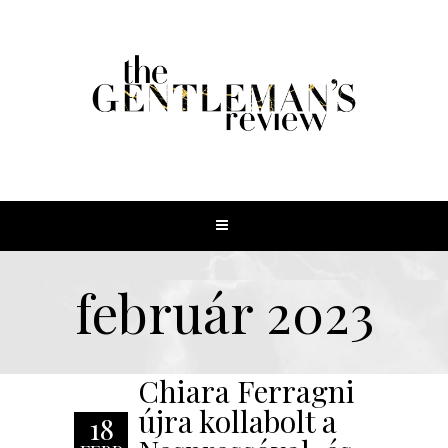
február 2023
Chiara Ferragni
újra kollabolt a
18