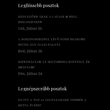
Legfrissebb posztok
KEDVEZŐBB ÁRAK A CAVIAR & BULL
BUDAPESTBEN
Csü, Július 30.
A BOSZPORUSZNÁL LÉVŐ FOUR SEASONS
HOTEL EGY IGAZI PALOTA
Ked, Július 28.
KIPRÓBÁLTAM AZ ISZTAMBULI SOFITELT, ÉS
IMÁDTAM!
Pén, Július 24.
Legnépszerűbb posztok
EZ ITT A TOP 10 LEGPAZARABB TERMÉK A
KUTYA ÉVÉRE!