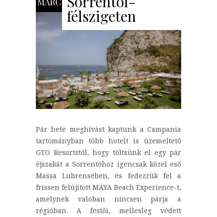
Sorrentói-
MÁRC
félszigeten
Pár hete meghívást kaptunk a Campania
tartományban több hotelt is üzemeltető
GTO Resortstól, hogy töltsünk el egy pár
éjszakát a Sorrentóhoz igencsak közel eső
Massa Lubrensében, és fedezzük fel a
frissen felújított MAYA Beach Experience-t,
amelynek valóban nincsen párja a
régióban. A festői, mellesleg védett