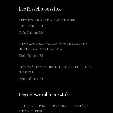
Legfrissebb posztok
KEDVEZŐBB ÁRAK A CAVIAR & BULL
BUDAPESTBEN
Csü, Július 30.
A BOSZPORUSZNÁL LÉVŐ FOUR SEASONS
HOTEL EGY IGAZI PALOTA
Ked, Július 28.
KIPRÓBÁLTAM AZ ISZTAMBULI SOFITELT, ÉS
IMÁDTAM!
Pén, Július 24.
Legnépszerűbb posztok
EZ ITT A TOP 10 LEGPAZARABB TERMÉK A
KUTYA ÉVÉRE!