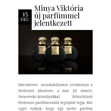
Minya Viktória
15
új parfümmel
DEC
jelentkezett
Hároméves munkafolyamat eredménye a
Hedonist Absolute, a már jól ismert,
Swarovski-kristályokkal felturbózott
Hedonist-parfümcsalád legújabb tagja. Bár
ugye tudjuk, hogy egy niche parfüm