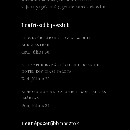
sajtóanyagok: info@gentlemansreview.hu
Legfrissebb posztok
KEDVEZŐBB ÁRAK A CAVIAR & BULL
BUDAPESTBEN
Csü, Július 30.
A BOSZPORUSZNÁL LÉVŐ FOUR SEASONS
HOTEL EGY IGAZI PALOTA
Ked, Július 28.
KIPRÓBÁLTAM AZ ISZTAMBULI SOFITELT, ÉS
IMÁDTAM!
Pén, Július 24.
Legnépszerűbb posztok