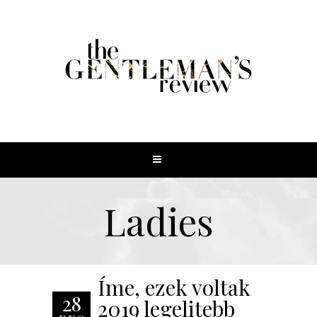
Ladies
Íme, ezek voltak
28
2019 legelitebb