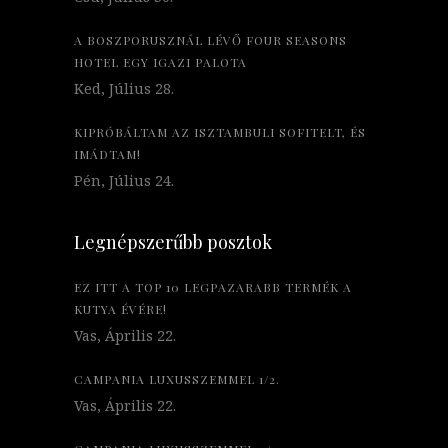
A BOSZPORUSZNÁL LÉVŐ FOUR SEASONS
HOTEL EGY IGAZI PALOTA
Ked, Július 28.
KIPRÓBÁLTAM AZ ISZTAMBULI SOFITELT, ÉS
IMÁDTAM!
Pén, Július 24.
Legnépszerűbb posztok
EZ ITT A TOP 10 LEGPAZARABB TERMÉK A
KUTYA ÉVÉRE!
Vas, Április 22.
CAMPANIA LUXUSSZEMMEL 1/2.
Vas, Április 22.