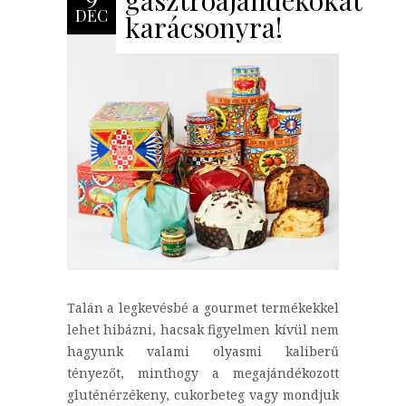
gasztroajándékokat
DEC
karácsonyra!
Talán a legkevésbé a gourmet termékekkel
lehet hibázni, hacsak figyelmen kívül nem
hagyunk valami olyasmi kaliberű
tényezőt, minthogy a megajándékozott
gluténérzékeny, cukorbeteg vagy mondjuk