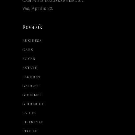
CAMPANIA LUXUSSZEMMEL 2/2.
Vas, Április 22.
Rovatok
BUSINESS
CARS
EGYÉB
ESTATE
FASHION
GADGET
GOURMET
GROOMING
LADIES
LIFESTYLE
PEOPLE