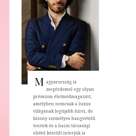
M
agyarország is
megérdemel egy olyan
prémium életmódmagazint,
amelyben nemcsak a luxus
világának legújabb hírei, de
bizony személyes hangvételű
tesztek és a hazai társasági
elittel készült interjúk is