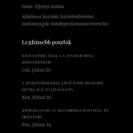
Fotós: Újhelyi Zoltán
Általános kontakt, hirdetésfelvétel,
sajtóanyagok: info@gentlemansreview.hu
Legfrissebb posztok
KEDVEZŐBB ÁRAK A CAVIAR & BULL
BUDAPESTBEN
Csü, Július 30.
A BOSZPORUSZNÁL LÉVŐ FOUR SEASONS
HOTEL EGY IGAZI PALOTA
Ked, Július 28.
KIPRÓBÁLTAM AZ ISZTAMBULI SOFITELT, ÉS
IMÁDTAM!
Pén, Július 24.