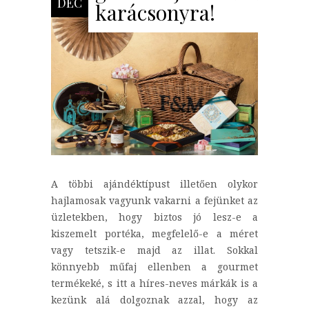
DEC
karácsonyra!
A többi ajándéktípust illetően olykor
hajlamosak vagyunk vakarni a fejünket az
üzletekben, hogy biztos jó lesz-e a
kiszemelt portéka, megfelelő-e a méret
vagy tetszik-e majd az illat. Sokkal
könnyebb műfaj ellenben a gourmet
termékeké, s itt a híres-neves márkák is a
kezünk alá dolgoznak azzal, hogy az