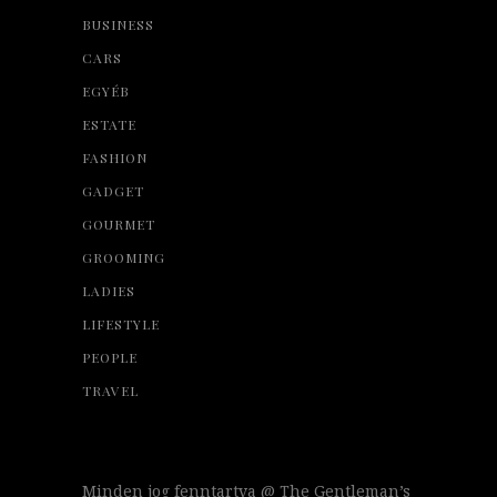
BUSINESS
CARS
EGYÉB
ESTATE
FASHION
GADGET
GOURMET
GROOMING
LADIES
LIFESTYLE
PEOPLE
TRAVEL
Minden jog fenntartva @ The Gentleman’s