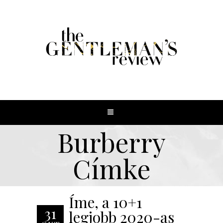
Burberry
Címke
Íme, a 10+1
31
legjobb 2020-as