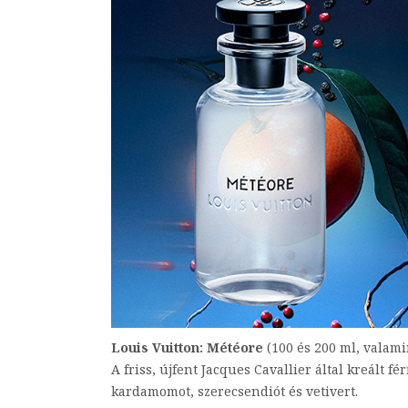
Louis Vuitton: Météore
(100 és 200 ml, valami
A friss, újfent Jacques Cavallier által kreált f
kardamomot, szerecsendiót és vetivert.