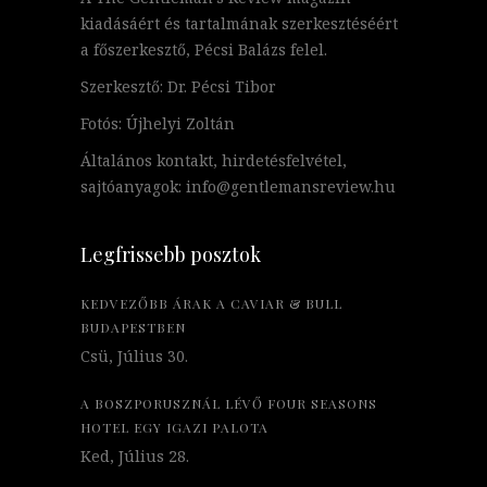
kiadásáért és tartalmának szerkesztéséért
a főszerkesztő, Pécsi Balázs felel.
Szerkesztő: Dr. Pécsi Tibor
Fotós: Újhelyi Zoltán
Általános kontakt, hirdetésfelvétel,
sajtóanyagok: info@gentlemansreview.hu
Legfrissebb posztok
KEDVEZŐBB ÁRAK A CAVIAR & BULL
BUDAPESTBEN
Csü, Július 30.
A BOSZPORUSZNÁL LÉVŐ FOUR SEASONS
HOTEL EGY IGAZI PALOTA
Ked, Július 28.