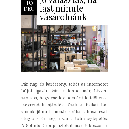
19
last minute
DEC
vásárolnánk
Pár nap és karácsony, tehát az internetet
bújni igazán kár is lenne már, hiszen
sanszos, hogy esetleg nem ér ide időben a
megrendelt ajándék. Csak a fizikai hot
spotok jönnek immár szóba, ahova csak
elugrasz, és meg is van a tuti meglepetés.
A Solinfo Group üzleteit már többször is