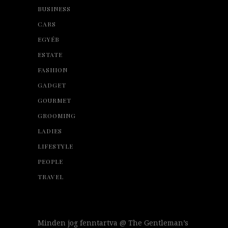
BUSINESS
CARS
EGYÉB
ESTATE
FASHION
GADGET
GOURMET
GROOMING
LADIES
LIFESTYLE
PEOPLE
TRAVEL
Minden jog fenntartva @ The Gentleman’s