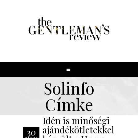
Solinfo
Címke
Idén is minőségi
ajándékötletekkel
30