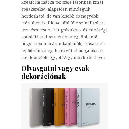
Kreaform márka többféle fazonban kínál
speakereket, alapetően mindegyik
hordozható, de van kisebb és nagyobb
méretben is, illetve többféle színállásban
természetesen. Hangzásukhoz és minőségi
kialakításukhoz mérten megdöbbentő,
hogy milyen jó áron kaphatók, szóval nem
lepődnénk meg, ha egyúttal magatokat is
meglepnétek eggyel. Vagy inkább kettővel.
Olvasgatni vagy csak
dekorációnak