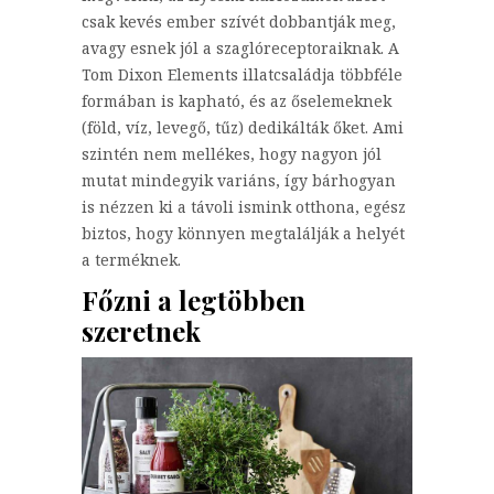
csak kevés ember szívét dobbantják meg,
avagy esnek jól a szaglóreceptoraiknak. A
Tom Dixon Elements illatcsaládja többféle
formában is kapható, és az őselemeknek
(föld, víz, levegő, tűz) dedikálták őket. Ami
szintén nem mellékes, hogy nagyon jól
mutat mindegyik variáns, így bárhogyan
is nézzen ki a távoli ismink otthona, egész
biztos, hogy könnyen megtalálják a helyét
a terméknek.
Főzni a legtöbben
szeretnek