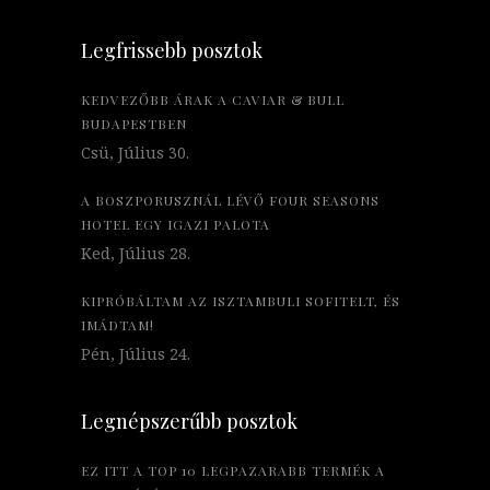
Legfrissebb posztok
KEDVEZŐBB ÁRAK A CAVIAR & BULL
BUDAPESTBEN
Csü, Július 30.
A BOSZPORUSZNÁL LÉVŐ FOUR SEASONS
HOTEL EGY IGAZI PALOTA
Ked, Július 28.
KIPRÓBÁLTAM AZ ISZTAMBULI SOFITELT, ÉS
IMÁDTAM!
Pén, Július 24.
Legnépszerűbb posztok
EZ ITT A TOP 10 LEGPAZARABB TERMÉK A