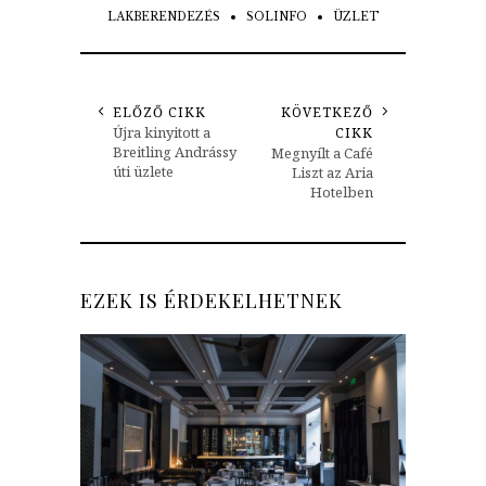
LAKBERENDEZÉS
SOLINFO
ÜZLET
ELŐZŐ CIKK
KÖVETKEZŐ
Újra kinyitott a
CIKK
Breitling Andrássy
Megnyílt a Café
úti üzlete
Liszt az Aria
Hotelben
EZEK IS ÉRDEKELHETNEK