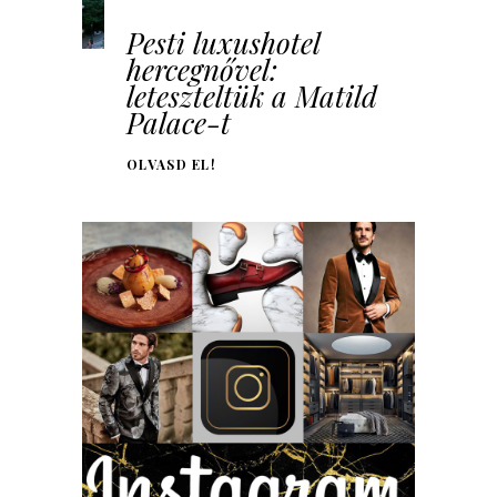
Pesti luxushotel
hercegnővel:
leteszteltük a Matild
Palace-t
OLVASD EL!