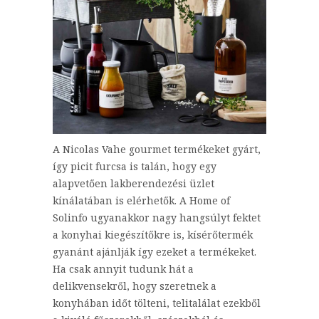
A Nicolas Vahe gourmet termékeket gyárt,
így picit furcsa is talán, hogy egy
alapvetően lakberendezési üzlet
kínálatában is elérhetők. A Home of
Solinfo ugyanakkor nagy hangsúlyt fektet
a konyhai kiegészítőkre is, kísérőtermék
gyanánt ajánlják így ezeket a termékeket.
Ha csak annyit tudunk hát a
delikvensekről, hogy szeretnek a
konyhában időt tölteni, telitalálat ezekből