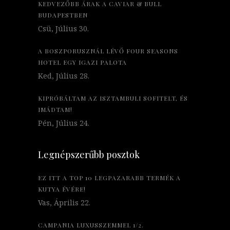
KEDVEZŐBB ÁRAK A CAVIAR & BULL
BUDAPESTBEN
Csü, Július 30.
A BOSZPORUSZNÁL LÉVŐ FOUR SEASONS
HOTEL EGY IGAZI PALOTA
Ked, Július 28.
KIPRÓBÁLTAM AZ ISZTAMBULI SOFITELT, ÉS
IMÁDTAM!
Pén, Július 24.
Legnépszerűbb posztok
EZ ITT A TOP 10 LEGPAZARABB TERMÉK A
KUTYA ÉVÉRE!
Vas, Április 22.
CAMPANIA LUXUSSZEMMEL 1/2.