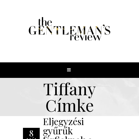
Tiffany
Címke
Eljegyzési
gyűrűk
8