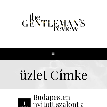
üzlet Címke
Budapesten
1
nyitott szalont a