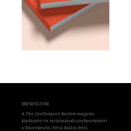
IMPRESSZUM
A The Gentleman’s Review magazin
kiadásáért és tartalmának szerkesztéséért
a főszerkesztő, Pécsi Balázs felel.