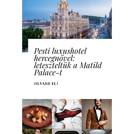
Pesti luxushotel
hercegnővel:
leteszteltük a Matild
Palace-t
OLVASD EL!