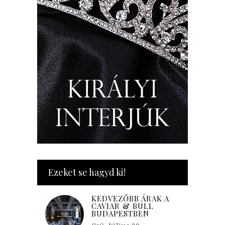
Ezeket se hagyd ki!
KEDVEZŐBB ÁRAK A
CAVIAR & BULL
BUDAPESTBEN