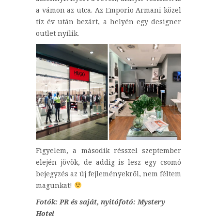
a vámon az utca. Az Emporio Armani közel
tíz év után bezárt, a helyén egy designer
outlet nyílik.
Figyelem, a második résszel szeptember
elején jövök, de addig is lesz egy csomó
bejegyzés az új fejleményekről, nem féltem
magunkat!
Fotók: PR és saját, nyitófotó: Mystery
Hotel