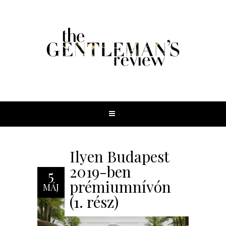
Ilyen Budapest
2019-ben
5
prémiumnívón
MÁJ
(1. rész)