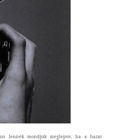
gyon lennék mondjuk meglepve, ha a hazai