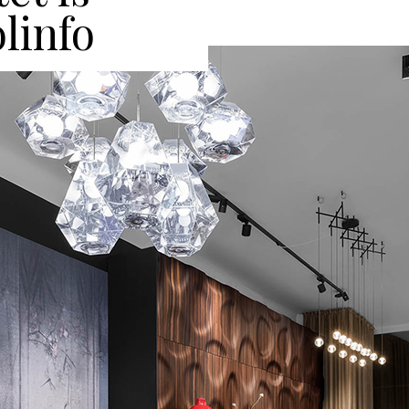
olinfo