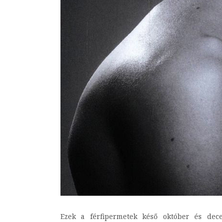
Ezek a férfipermetek késő október és de