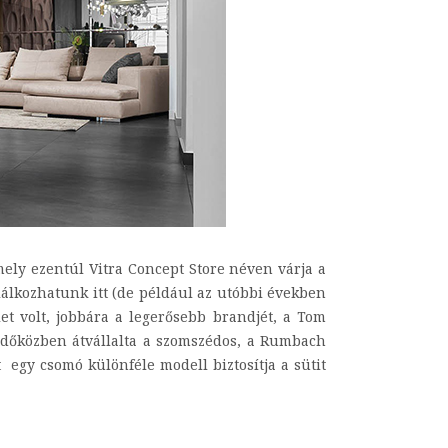
ely ezentúl Vitra Concept Store néven várja a
lálkozhatunk itt (de például az utóbbi években
t volt, jobbára a legerősebb brandjét, a Tom
 időközben átvállalta a szomszédos, a Rumbach
 egy csomó különféle modell biztosítja a sütit